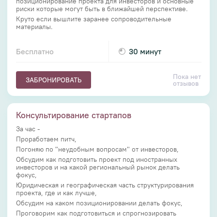
позиционирование проекта для инвесторов и основные
риски которые могут быть в ближайшей перспективе.
Круто если вышлите заранее сопроводительные
материалы.
Бесплатно
30 минут
Пока нет
ЗАБРОНИРОВАТЬ
отзывов
Консультирование стартапов
За час -
Проработаем питч,
Погоняю по "неудобным вопросам" от инвесторов,
Обсудим как подготовить проект под иностранных
инвесторов и на какой региональный рынок делать
фокус,
Юридическая и географическая часть структурирования
проекта, где и как лучше,
Обсудим на каком позиционировании делать фокус,
Проговорим как подготовиться и спрогнозировать