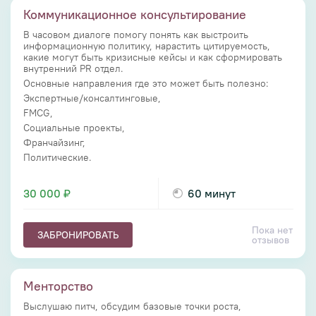
Коммуникационное консультирование
В часовом диалоге помогу понять как выстроить
информационную политику, нарастить цитируемость,
какие могут быть кризисные кейсы и как сформировать
внутренний PR отдел.
Основные направления где это может быть полезно:
Экспертные/консалтинговые,
FMCG,
Социальные проекты,
Франчайзинг,
Политические.
30 000 ₽
60 минут
Пока нет
ЗАБРОНИРОВАТЬ
отзывов
Менторство
Выслушаю питч, обсудим базовые точки роста,